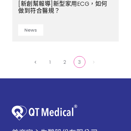
[新創幫報導]新型家用ECG，如何
做到符合醫規？
News
1
2
3