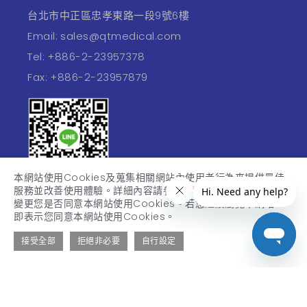
台北市中正區忠孝東路一段9號6樓
Email:
sales@qtmedical.com
Tel:
+886-2-23957378
Fax:
+886-2-23957879
本網站使用Cookies及蒐集相關網站內使用者行為來提供最佳
宇心官方 Line @
服務並改善使用體驗。詳細內容請參閱
隱私權政策
。您可以隨時
變更您是否同意本網站使用Cookies。若您繼續瀏覽本網站，
即表示您同意本網站使用Cookies。
產品與服務
接受全部
拒絕非必要
自行設定
醫護專區